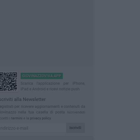
GIOVINAZZOVIVA APP
Scarica l'applicazione per iPhone,
iPad e Android e ricevi notizie push
scriviti alla Newsletter
egistrati per ricevere aggiornamenti e contenuti da
iovinazzo nella tua casella di posta
Iscrivendoti
ccetti i
termini
e la
privacy policy
Iscriviti