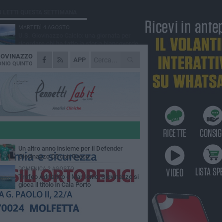
Ù LETTI QUESTA SETTIMANA
MARTEDÌ 4 AGOSTO
U.S. Giovinazzo Calcio: una giornata per
ricordare chi ha fatto la storia biancoverde
IOVINAZZO
GIOVEDÌ 6 AGOSTO
APP
Vogatori Giovinazzo, sfuma il sogno Trofeo
NIO QUINTO
dell'Adriatico e del Mar Ionio
MARTEDÌ 4 AGOSTO
Colpo del Defender Giovinazzo C5, arriva il
nazionale lettone Baklanovs
SABATO 1 AGOSTO
Il Defender Giovinazzo C5 pone sempre
fiducia in Marolla
GIOVEDÌ 6 AGOSTO
Un altro anno insieme per il Defender
Giovinazzo C5 con Greco
DOMENICA 2 AGOSTO
Trofeo Adriatico e Mar Ionio: Giovinazzo si
gioca il titolo in Cala Porto