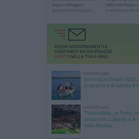
doppio vantaggio: i
falliscono troppe 
giovinazzesi pareggano
e vengono puniti al
nella ripresa
scadere
RICEVI AGGIORNAMENTI E
CONTENUTI DA GIOVINAZZO
GRATIS
NELLA TUA E-MAIL
8 AGOSTO 2026
Giovinazzo Estate 2026: i
programma di sabato 8 
8 AGOSTO 2026
"FestivalMar...in Porto", d
serate con Culturaly e Am
della Musica