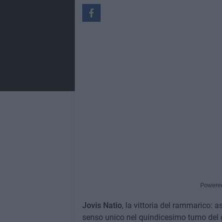
Powere
Jovis Natio
, la vittoria del rammarico: a
senso unico nel quindicesimo turno del g