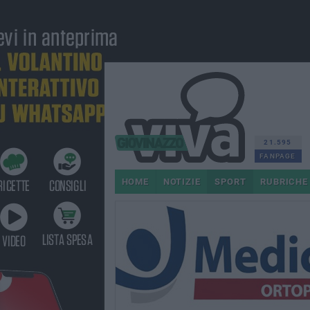
21.595
FANPAGE
HOME
NOTIZIE
SPORT
RUBRICHE