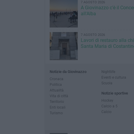
7 AGOSTO 2026
A Giovinazzo c'è il Conce
all'Alba
7 AGOSTO 2026
Lavori di restauro alla ch
Santa Maria di Costantin
Notizie da Giovinazzo
Nightlife
Eventi e cultura
Cronaca
Scuola
Politica
Attualità
Notizie sportive
Vita di città
Hockey
Territorio
Calcio a 5
Enti locali
Calcio
Turismo