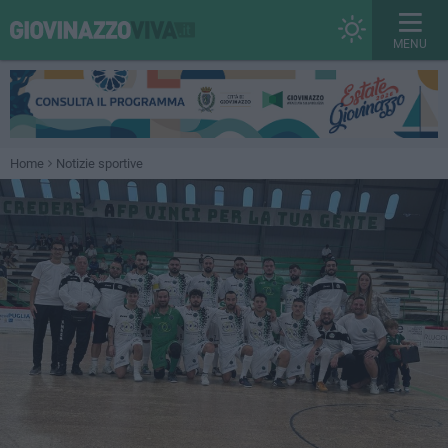
MENU
Home
Notizie sportive