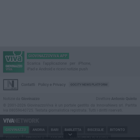
GIOVINAZZOVIVA APP
Scarica l'applicazione per iPhone,
iPad e Android e ricevi notizie push
Contatti
Policy e Privacy
GOCITY NEWS PLATFORM
Notizie da
Giovinazzo
Direttore
Antonio Quinto
© 2001-2026 GiovinazzoViva è un portale gestito da InnovaNews srl. Partita
iva 08059640725. Testata giornalistica registrata. Tutti i diritti riservati.
GIOVINAZZO
ANDRIA
BARI
BARLETTA
BISCEGLIE
BITONTO
CANOSA
CERIGNOLA
CORATO
MARGHERITA DI SAVOIA