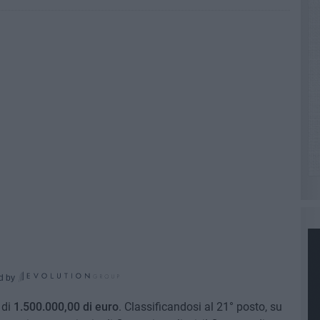
d by
di
1.500.000,00 di euro
. Classificandosi al 21° posto, su