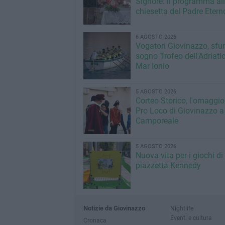
Signore: il programma al
chiesetta del Padre Etern
6 AGOSTO 2026
Vogatori Giovinazzo, sfu
sogno Trofeo dell'Adriatic
Mar Ionio
5 AGOSTO 2026
Corteo Storico, l'omaggio
Pro Loco di Giovinazzo a
Camporeale
5 AGOSTO 2026
Nuova vita per i giochi di
piazzetta Kennedy
Notizie da Giovinazzo
Nightlife
Eventi e cultura
Cronaca