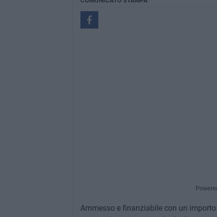
COMUNICATO STAMPA
Powere
Ammesso e finanziabile con un importo 