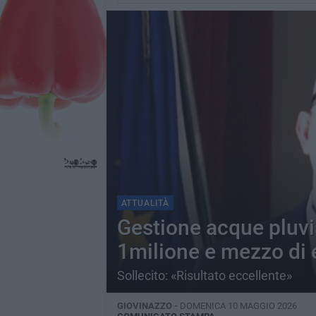
ATTUALITÀ
Gestione acque pluvi
1milione e mezzo di 
Sollecito: «Risultato eccellente»
GIOVINAZZO -
DOMENICA 10 MAGGIO 2026