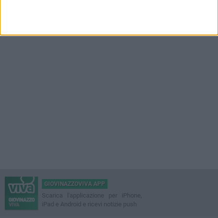
GIOVINAZZOVIVA APP
Scarica l'applicazione per iPhone,
iPad e Android e ricevi notizie push