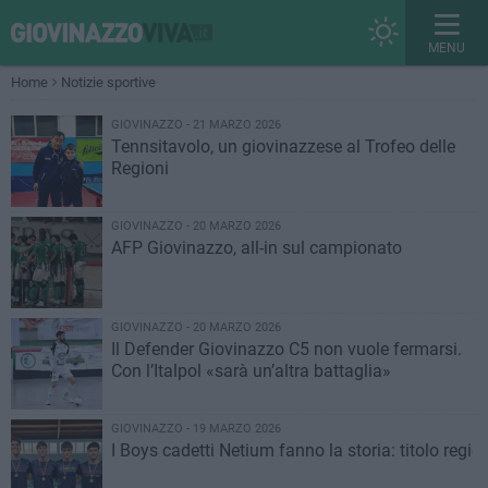
MENU
Home
Notizie sportive
GIOVINAZZO - 21 MARZO 2026
Tennsitavolo, un giovinazzese al Trofeo delle
Regioni
GIOVINAZZO - 20 MARZO 2026
AFP Giovinazzo, all-in sul campionato
GIOVINAZZO - 20 MARZO 2026
Il Defender Giovinazzo C5 non vuole fermarsi.
Con l’Italpol «sarà un’altra battaglia»
GIOVINAZZO - 19 MARZO 2026
I Boys cadetti Netium fanno la storia: titolo region