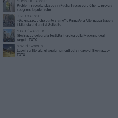
MERCOLEDÌ 5 AGOSTO
Problemi raccolta plastica in Puglia: l'assessora Ciliento prova a
spegnere le polemiche
LUNEDÌ 3 AGOSTO
«Giovinazzo, a che punto siamo?»: PrimaVera Alternativa traccia
il bilancio di 4 anni di Sollecito
MARTEDÌ 4 AGOSTO
Giovinazzo celebra la festività liturgica della Madonna degli
Angeli - FOTO
GIOVEDÌ 6 AGOSTO
Lavori sul litorale, gli aggiornamenti del sindaco di Giovinazzo -
FOTO