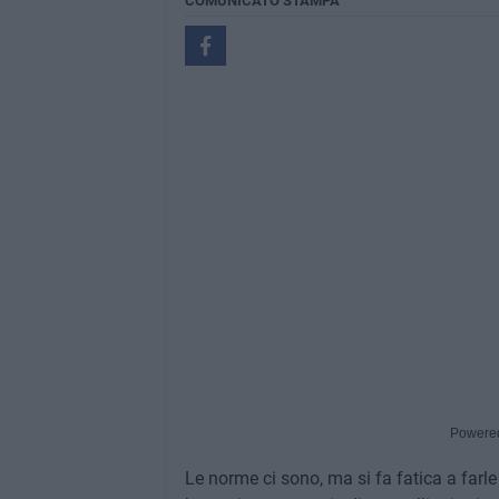
COMUNICATO STAMPA
Powere
Le norme ci sono, ma si fa fatica a farle r