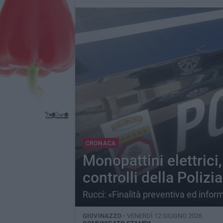
CRONACA
Monopattini elettrici
controlli della Polizi
Rucci: «Finalità preventiva ed infor
GIOVINAZZO -
VENERDÌ 12 GIUGNO 2026