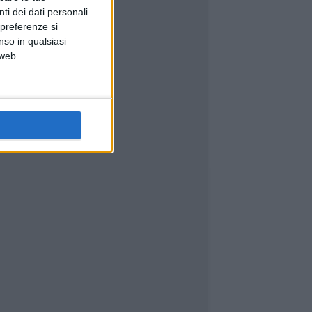
ti dei dati personali
 preferenze si
nso in qualsiasi
 web.