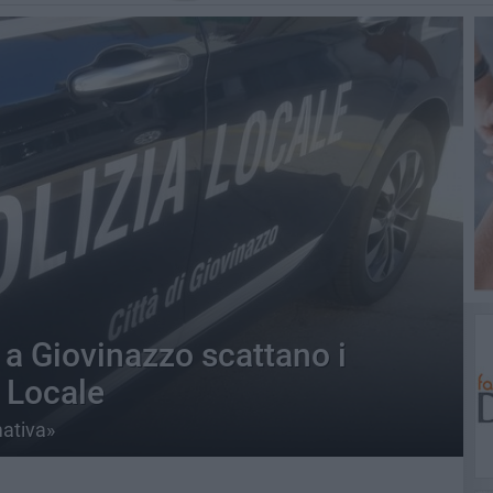
, a Giovinazzo scattano i
a Locale
mativa»