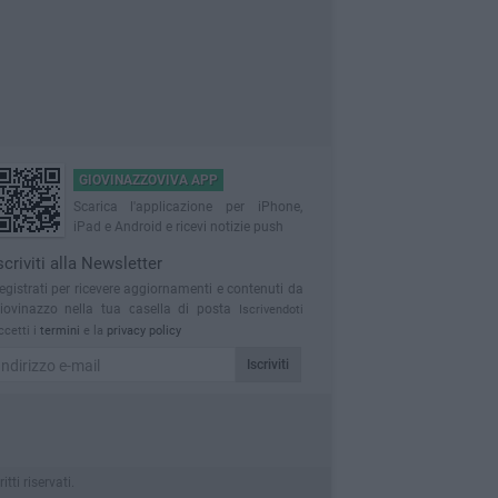
GIOVINAZZOVIVA APP
Scarica l'applicazione per iPhone,
iPad e Android e ricevi notizie push
scriviti alla Newsletter
egistrati per ricevere aggiornamenti e contenuti da
iovinazzo nella tua casella di posta
Iscrivendoti
ccetti i
termini
e la
privacy policy
Iscriviti
ti riservati.