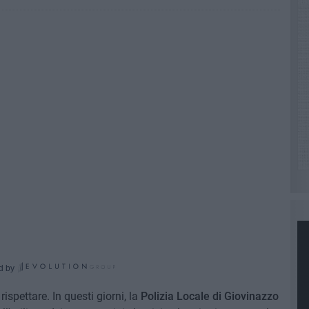
d by
ispettare. In questi giorni, la
Polizia Locale di Giovinazzo