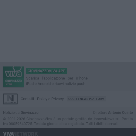
GIOVINAZZOVIVA APP
Scarica l'applicazione per iPhone,
iPad e Android e ricevi notizie push
Contatti
Policy e Privacy
GOCITY NEWS PLATFORM
Notizie da
Giovinazzo
Direttore
Antonio Quinto
© 2001-2026 GiovinazzoViva è un portale gestito da InnovaNews srl. Partita
iva 08059640725. Testata giornalistica registrata. Tutti i diritti riservati.