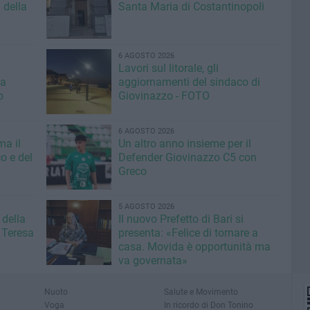
 della
Santa Maria di Costantinopoli
6 AGOSTO 2026
Lavori sul litorale, gli
la
aggiornamenti del sindaco di
o
Giovinazzo - FOTO
6 AGOSTO 2026
ma il
Un altro anno insieme per il
o e del
Defender Giovinazzo C5 con
Greco
5 AGOSTO 2026
 della
Il nuovo Prefetto di Bari si
 Teresa
presenta: «Felice di tornare a
casa. Movida è opportunità ma
va governata»
Nuoto
Salute e Movimento
Voga
In ricordo di Don Tonino