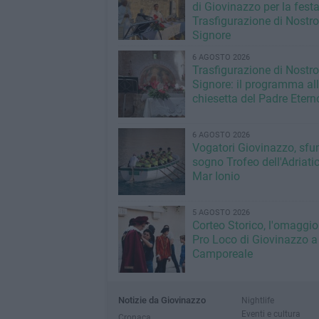
di Giovinazzo per la festa
Trasfigurazione di Nostro
Signore
6 AGOSTO 2026
Trasfigurazione di Nostro
Signore: il programma al
chiesetta del Padre Etern
6 AGOSTO 2026
Vogatori Giovinazzo, sfu
sogno Trofeo dell'Adriatic
Mar Ionio
5 AGOSTO 2026
Corteo Storico, l'omaggio
Pro Loco di Giovinazzo a
Camporeale
Notizie da Giovinazzo
Nightlife
Eventi e cultura
Cronaca