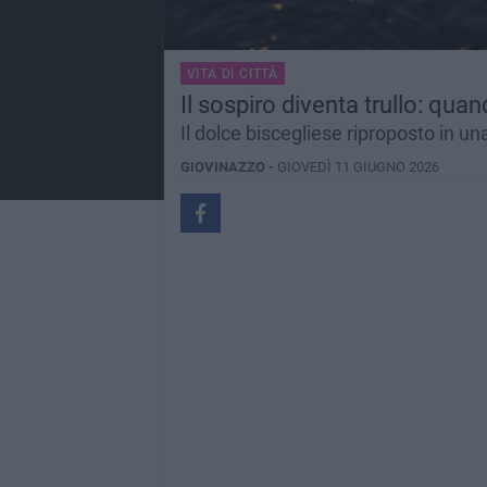
VITA DI CITTÀ
Il sospiro diventa trullo: qua
Il dolce biscegliese riproposto in u
GIOVINAZZO -
GIOVEDÌ 11 GIUGNO 2026