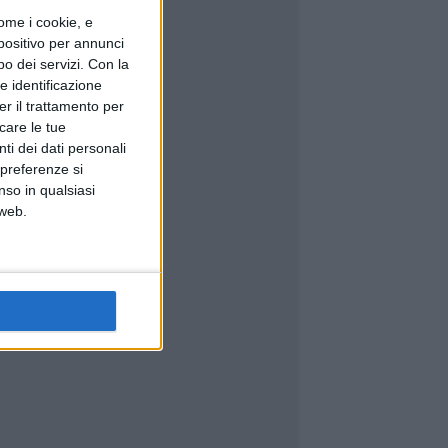
ome i cookie, e
spositivo per annunci
o dei servizi.
Con la
e identificazione
er il trattamento per
icare le tue
ti dei dati personali
 preferenze si
nso in qualsiasi
 web.