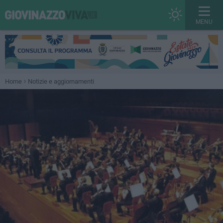
MENU
Home
Notizie e aggiornamenti