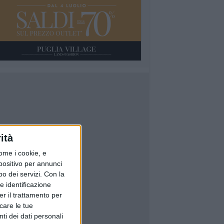
ità
ome i cookie, e
spositivo per annunci
o dei servizi.
Con la
e identificazione
er il trattamento per
icare le tue
ti dei dati personali