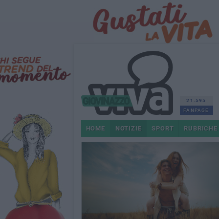
21.595
FANPAGE
HOME
NOTIZIE
SPORT
RUBRICHE