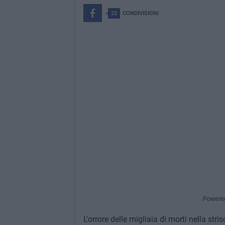
22
CONDIVISIONI
Powere
L'orrore delle migliaia di morti nella stris