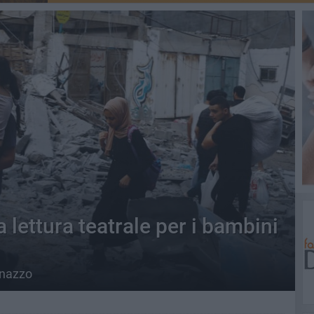
 lettura teatrale per i bambini
inazzo