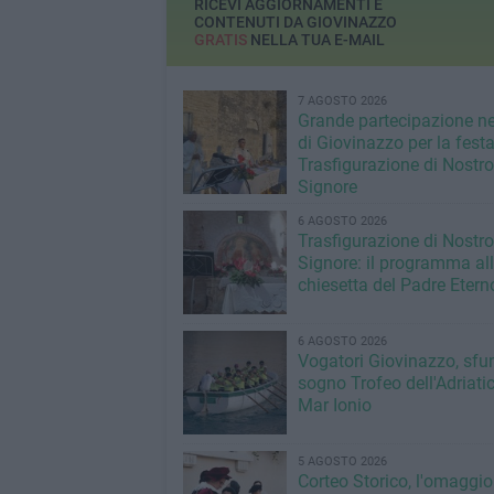
RICEVI AGGIORNAMENTI E
CONTENUTI DA GIOVINAZZO
GRATIS
NELLA TUA E-MAIL
7 AGOSTO 2026
Grande partecipazione ne
di Giovinazzo per la festa
Trasfigurazione di Nostro
Signore
6 AGOSTO 2026
Trasfigurazione di Nostro
Signore: il programma al
chiesetta del Padre Etern
6 AGOSTO 2026
Vogatori Giovinazzo, sfu
sogno Trofeo dell'Adriatic
Mar Ionio
5 AGOSTO 2026
Corteo Storico, l'omaggio