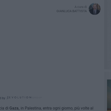
A cura di
GIANLUCA BATTISTA
d by
cia di
Gaza,
in Palestina, entra ogni giorno, più volte al