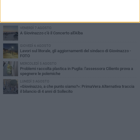
MARTEDÌ 4 AGOSTO
Liquidi oleosi sul litorale di Giovinazzo, rimossa macchia di
idrocarburi
VENERDÌ 7 AGOSTO
A Giovinazzo c'è il Concerto all'Alba
GIOVEDÌ 6 AGOSTO
Lavori sul litorale, gli aggiornamenti del sindaco di Giovinazzo -
FOTO
MERCOLEDÌ 5 AGOSTO
Problemi raccolta plastica in Puglia: l'assessora Ciliento prova a
spegnere le polemiche
LUNEDÌ 3 AGOSTO
«Giovinazzo, a che punto siamo?»: PrimaVera Alternativa traccia
il bilancio di 4 anni di Sollecito