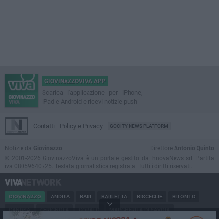
GIOVINAZZOVIVA APP
Scarica l'applicazione per iPhone,
iPad e Android e ricevi notizie push
Contatti
Policy e Privacy
GOCITY NEWS PLATFORM
Notizie da
Giovinazzo
Direttore
Antonio Quinto
© 2001-2026 GiovinazzoViva è un portale gestito da InnovaNews srl. Partita
iva 08059640725. Testata giornalistica registrata. Tutti i diritti riservati.
GIOVINAZZO
ANDRIA
BARI
BARLETTA
BISCEGLIE
BITONTO
CANOSA
CERIGNOLA
CORATO
MARGHERITA DI SAVOIA