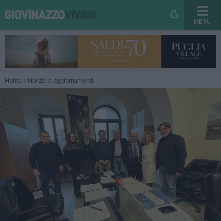
MENU
Home
Notizie e aggiornamenti