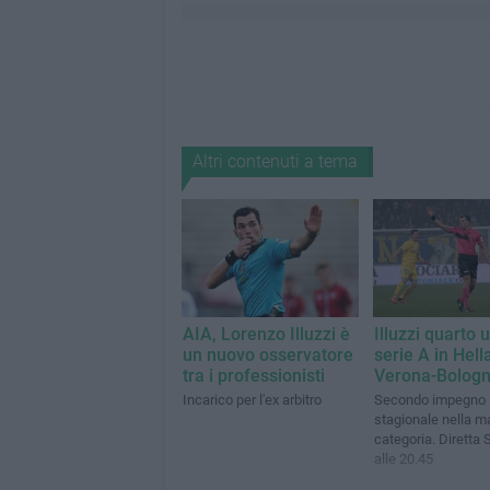
Altri contenuti a tema
AIA, Lorenzo Illuzzi è
Illuzzi quarto 
un nuovo osservatore
serie A in Hell
tra i professionisti
Verona-Bolog
Incarico per l'ex arbitro
Secondo impegno
stagionale nella 
categoria. Diretta 
alle 20.45