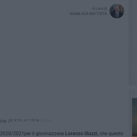
A cura di
GIANLUCA BATTISTA
d by
e 2020/2021per il giovinazzese
Lorenzo Illuzzi,
che questo