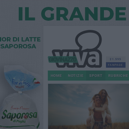
21.595
FANPAGE
HOME
NOTIZIE
SPORT
RUBRICHE