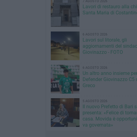
7 AGOSTO 2026
Lavori di restauro alla ch
Santa Maria di Costantin
6 AGOSTO 2026
Lavori sul litorale, gli
aggiornamenti del sindac
Giovinazzo - FOTO
6 AGOSTO 2026
Un altro anno insieme per 
Defender Giovinazzo C5 
Greco
5 AGOSTO 2026
Il nuovo Prefetto di Bari s
presenta: «Felice di torna
casa. Movida è opportun
va governata»