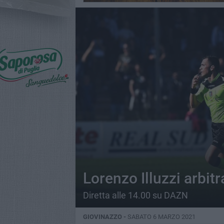
Lorenzo Illuzzi arbi
Diretta alle 14.00 su DAZN
GIOVINAZZO -
SABATO 6 MARZO 2021