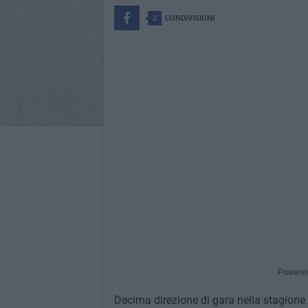
2
CONDIVISIONI
Powere
Decima direzione di gara nella stagion