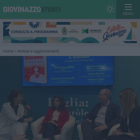
MENU
Home
Notizie e aggiornamenti