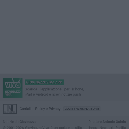
GIOVINAZZOVIVA APP
Scarica l'applicazione per iPhone,
iPad e Android e ricevi notizie push
Contatti
Policy e Privacy
GOCITY NEWS PLATFORM
Notizie da
Giovinazzo
Direttore
Antonio Quinto
© 2001-2026 GiovinazzoViva è un portale gestito da InnovaNews srl. Partita