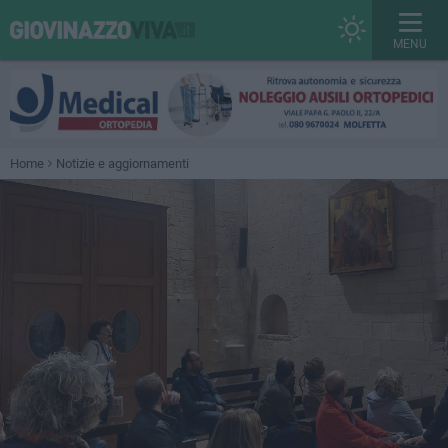
MENU
Home
Notizie e aggiornamenti