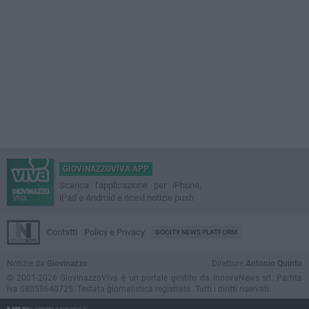
GIOVINAZZOVIVA APP
Scarica l'applicazione per iPhone,
iPad e Android e ricevi notizie push
Contatti
Policy e Privacy
GOCITY NEWS PLATFORM
Notizie da
Giovinazzo
Direttore
Antonio Quinto
© 2001-2026 GiovinazzoViva è un portale gestito da InnovaNews srl. Partita
iva 08059640725. Testata giornalistica registrata. Tutti i diritti riservati.