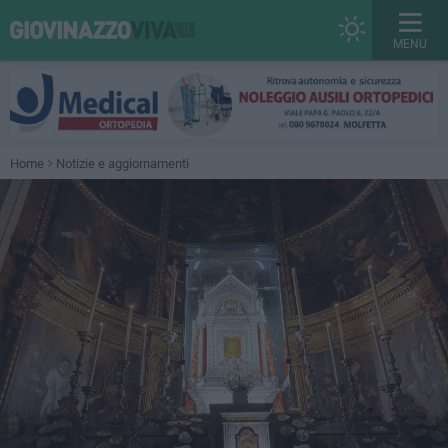
MENU
Home
Notizie e aggiornamenti