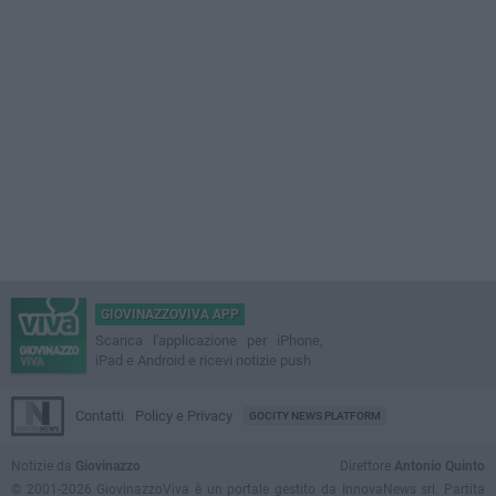
GIOVINAZZOVIVA APP
Scarica l'applicazione per iPhone,
iPad e Android e ricevi notizie push
Contatti
Policy e Privacy
GOCITY NEWS PLATFORM
Notizie da
Giovinazzo
Direttore
Antonio Quinto
© 2001-2026 GiovinazzoViva è un portale gestito da InnovaNews srl. Partita