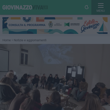
MENU
Home
Notizie e aggiornamenti