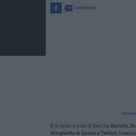
10
CONDIVISIONI
Powere
È in corso a nord di Bari, fra
Barletta, Bi
Margherita di Savoia e Terlizzi
, l'esecu