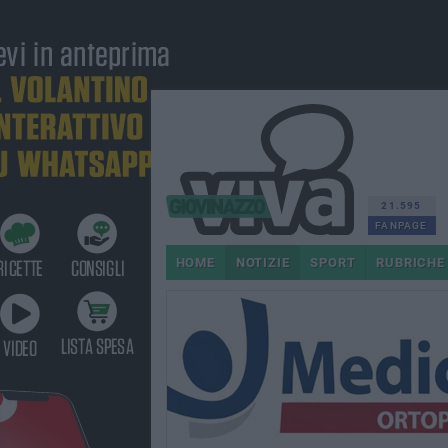
21.595
FANPAGE
HOME
NOTIZIE
SPORT
RUBRICHE