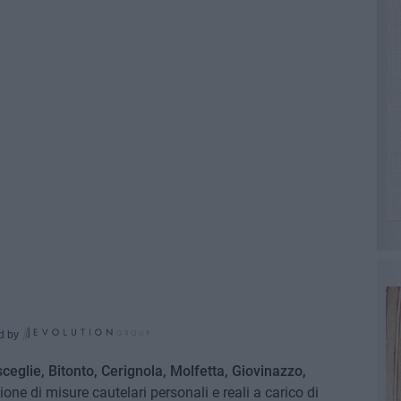
d by
sceglie, Bitonto, Cerignola, Molfetta, Giovinazzo,
zione di misure cautelari personali e reali a carico di