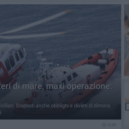
eri di mare, maxi operazione:
ciliari. Disposti anche obblighi e divieti di dimora.
i
13.09