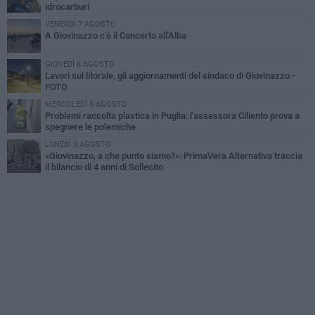
idrocarburi
VENERDÌ 7 AGOSTO
A Giovinazzo c'è il Concerto all'Alba
GIOVEDÌ 6 AGOSTO
Lavori sul litorale, gli aggiornamenti del sindaco di Giovinazzo -
FOTO
MERCOLEDÌ 5 AGOSTO
Problemi raccolta plastica in Puglia: l'assessora Ciliento prova a
spegnere le polemiche
LUNEDÌ 3 AGOSTO
«Giovinazzo, a che punto siamo?»: PrimaVera Alternativa traccia
il bilancio di 4 anni di Sollecito