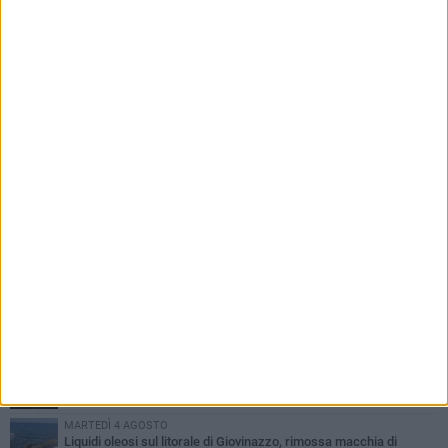
dell'Adriatico e del Mar Ionio
PIÙ LETTI QUESTA SETTIMANA
LUNEDÌ 3 AGOSTO
Miss Mamma Italiana: premiata anche una giovinazzese
MARTEDÌ 4 AGOSTO
Liquidi oleosi sul litorale di Giovinazzo, rimossa macchia di