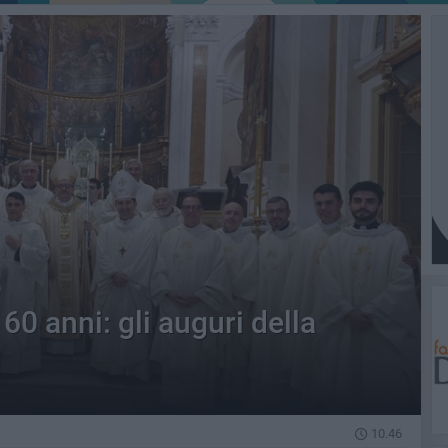
0 anni: gli auguri della
10.46