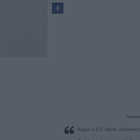
Powere
Auguri a S.E. Mons. Domenico