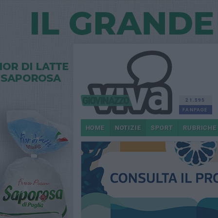
21.595
FANPAGE
HOME
NOTIZIE
SPORT
RUBRICHE