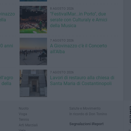
8 AGOSTO 2026
ovinazzo
"FestivalMar...in Porto", due
lla
serate con Culturaly e Amici
della Musica
7 AGOSTO 2026
00 anni
A Giovinazzo c'è il Concerto
all'Alba
7 AGOSTO 2026
ll'agro
Lavori di restauro alla chiesa di
 della
Santa Maria di Costantinopoli
Nuoto
Salute e Movimento
Voga
In ricordo di Don Tonino
Tennis
Segnalazioni iReport
Arti Marziali
Vela