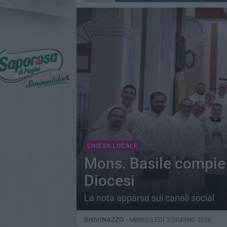
CHIESA LOCALE
Mons. Basile compie 6
Diocesi
La nota apparsa sui canali social
GIOVINAZZO -
MERCOLEDÌ 3 GIUGNO 2026