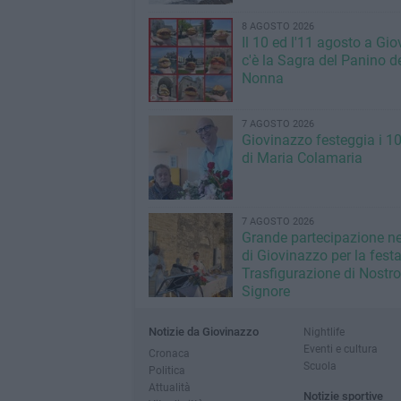
8 AGOSTO 2026
Il 10 ed l'11 agosto a Gi
c'è la Sagra del Panino de
Nonna
7 AGOSTO 2026
Giovinazzo festeggia i 1
di Maria Colamaria
7 AGOSTO 2026
Grande partecipazione ne
di Giovinazzo per la festa
Trasfigurazione di Nostro
Signore
Notizie da Giovinazzo
Nightlife
Eventi e cultura
Cronaca
Scuola
Politica
Attualità
Notizie sportive