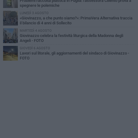
Problemi raccolta plastica in Puglia: l'assessora Ciliento prova a
spegnere le polemiche
LUNEDÌ 3 AGOSTO
«Giovinazzo, a che punto siamo?»: PrimaVera Alternativa traccia
il bilancio di 4 anni di Sollecito
MARTEDÌ 4 AGOSTO
Giovinazzo celebra la festività liturgica della Madonna degli
Angeli - FOTO
GIOVEDÌ 6 AGOSTO
Lavori sul litorale, gli aggiornamenti del sindaco di Giovinazzo -
FOTO