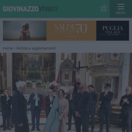
MENU
Home
Notizie e aggiornamenti