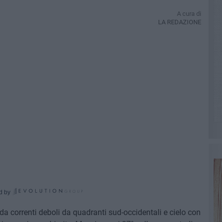
A cura di
LA REDAZIONE
d by
a correnti deboli da quadranti sud-occidentali e cielo con