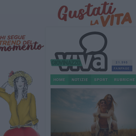
21.595
FANPAGE
HOME
NOTIZIE
SPORT
RUBRICHE