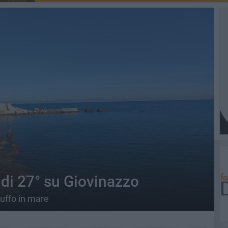
di 27° su Giovinazzo
tuffo in mare