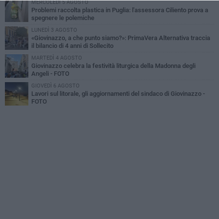
MERCOLEDÌ 5 AGOSTO
Problemi raccolta plastica in Puglia: l'assessora Ciliento prova a
spegnere le polemiche
LUNEDÌ 3 AGOSTO
«Giovinazzo, a che punto siamo?»: PrimaVera Alternativa traccia
il bilancio di 4 anni di Sollecito
MARTEDÌ 4 AGOSTO
Giovinazzo celebra la festività liturgica della Madonna degli
Angeli - FOTO
GIOVEDÌ 6 AGOSTO
Lavori sul litorale, gli aggiornamenti del sindaco di Giovinazzo -
FOTO