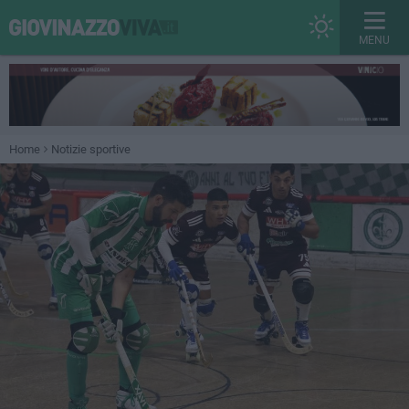
MENU
Home
Notizie sportive