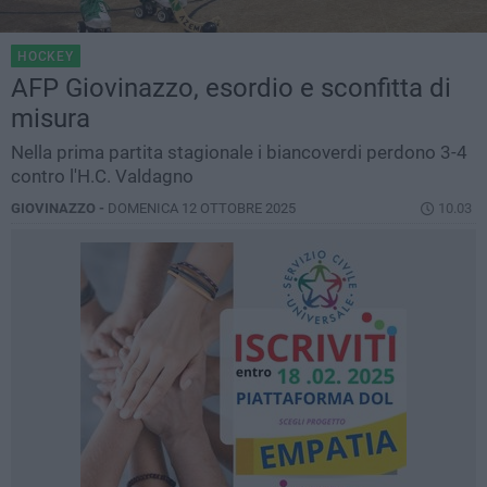
HOCKEY
AFP Giovinazzo, esordio e sconfitta di
misura
Nella prima partita stagionale i biancoverdi perdono 3-4
contro l'H.C. Valdagno
GIOVINAZZO -
DOMENICA 12 OTTOBRE 2025
10.03