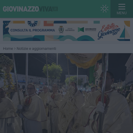
MENU
Home
Notizie e aggiornamenti