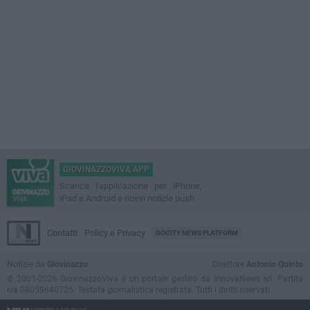
GIOVINAZZOVIVA APP
Scarica l'applicazione per iPhone,
iPad e Android e ricevi notizie push
Contatti
Policy e Privacy
GOCITY NEWS PLATFORM
Notizie da
Giovinazzo
Direttore
Antonio Quinto
© 2001-2026 GiovinazzoViva è un portale gestito da InnovaNews srl. Partita
iva 08059640725. Testata giornalistica registrata. Tutti i diritti riservati.