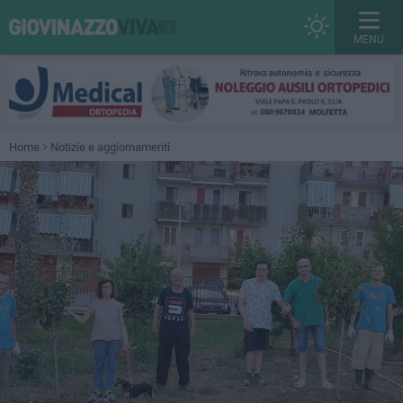
MENU
Home
Notizie e aggiornamenti