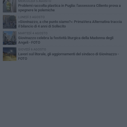
MERCOLEDÌ 5 AGOSTO
Problemi raccolta plastica in Puglia: l'assessora Ciliento prova a
spegnere le polemiche
LUNEDÌ 3 AGOSTO
«Giovinazzo, a che punto siamo?»: PrimaVera Alternativa traccia
il bilancio di 4 anni di Sollecito
MARTEDÌ 4 AGOSTO
Giovinazzo celebra la festività liturgica della Madonna degli
Angeli - FOTO
GIOVEDÌ 6 AGOSTO
Lavori sul litorale, gli aggiornamenti del sindaco di Giovinazzo -
FOTO