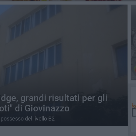
ge, grandi risultati per gli
oti" di Giovinazzo
n possesso del livello B2