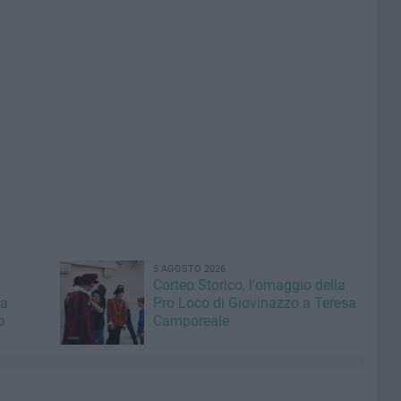
5 AGOSTO 2026
Corteo Storico, l'omaggio della
la
Pro Loco di Giovinazzo a Teresa
o
Camporeale