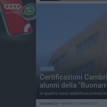
SCUOLA
Certificazioni Cambrid
alunni della "Buonarr
In quattro sono addirittura entrati i
GIOVINAZZO -
VENERDÌ 27 GIUGNO 2025