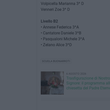
Volpicella Marianna 3^ D
Venneri Zoe 3^ D
Livello B2
• Annese Federica 3^A
• Cantatore Daniele 3^B
• Pasqualoni Michele 3^A
• Zelano Alice 3^D
SCUOLA BUONARROTI
6 AGOSTO 2026
Trasfigurazione di Nostro
Signore: il programma al
chiesetta del Padre Etern