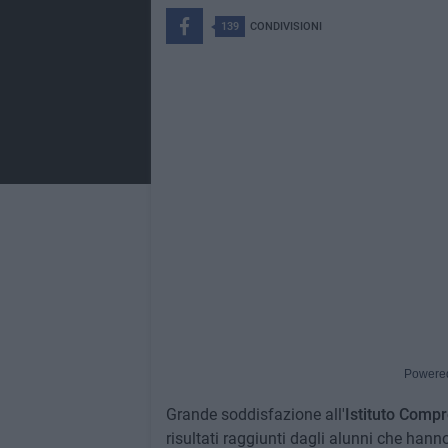
139
CONDIVISIONI
Powere
Grande soddisfazione all'
Istituto Compr
risultati raggiunti dagli alunni che han