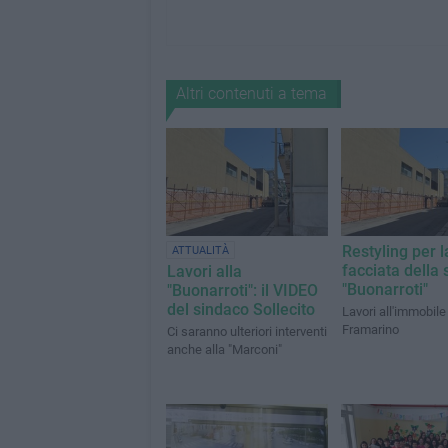
Altri contenuti a tema
Restyling per l
ATTUALITÀ
facciata della 
Lavori alla
"Buonarroti"
"Buonarroti": il VIDEO
del sindaco Sollecito
Lavori all'immobile
Framarino
Ci saranno ulteriori interventi
anche alla "Marconi"