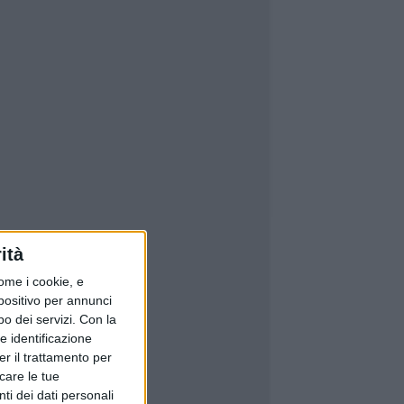
ità
ome i cookie, e
spositivo per annunci
o dei servizi.
Con la
e identificazione
er il trattamento per
icare le tue
ti dei dati personali