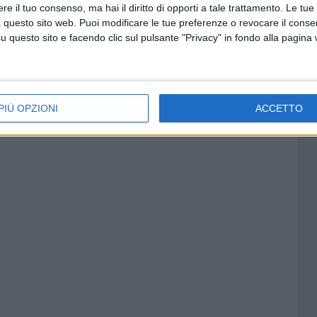
e il tuo consenso, ma hai il diritto di opporti a tale trattamento. Le tue
 questo sito web. Puoi modificare le tue preferenze o revocare il conse
questo sito e facendo clic sul pulsante "Privacy" in fondo alla pagina
PIÙ OPZIONI
ACCETTO