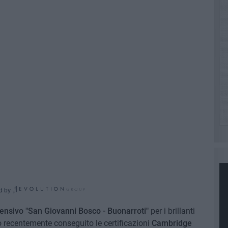
d by
ensivo "San Giovanni Bosco - Buonarroti"
per i brillanti
no recentemente conseguito le certificazioni
Cambridge