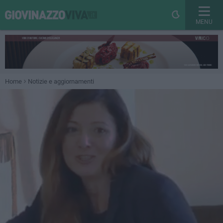
MENU
Home
Notizie e aggiornamenti