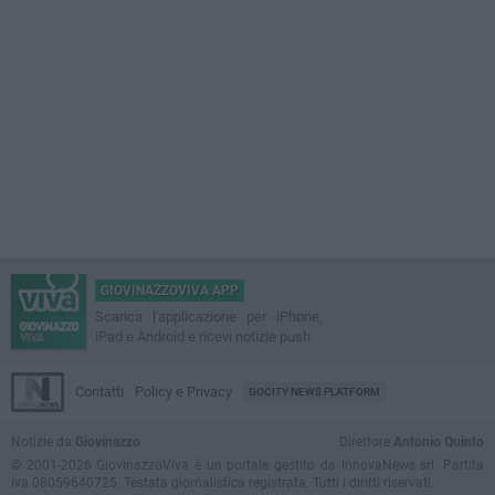
GIOVINAZZOVIVA APP
Scarica l'applicazione per iPhone,
iPad e Android e ricevi notizie push
Contatti
Policy e Privacy
GOCITY NEWS PLATFORM
Notizie da
Giovinazzo
Direttore
Antonio Quinto
© 2001-2026 GiovinazzoViva è un portale gestito da InnovaNews srl. Partita
iva 08059640725. Testata giornalistica registrata. Tutti i diritti riservati.