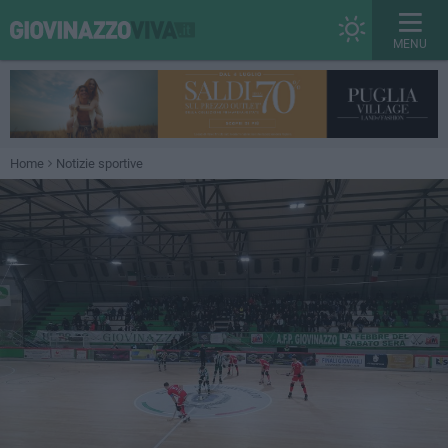
MENU
Home
Notizie sportive