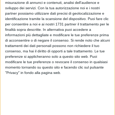
misurazione di annunci e contenuti, analisi dell'audience e
Gamberemo 2025 - tutte le emozioni
Gianluca Battista
68 FOTO
sviluppo dei servizi.
Con la tua autorizzazione noi e i nostri
partner possiamo utilizzare dati precisi di geolocalizzazione e
identificazione tramite la scansione del dispositivo. Puoi fare clic
per consentire a noi e ai nostri 1731 partner il trattamento per le
finalità sopra descritte. In alternativa puoi accedere a
informazioni più dettagliate e modificare le tue preferenze prima
di acconsentire o di negare il consenso.
Si rende noto che alcuni
trattamenti dei dati personali possono non richiedere il tuo
consenso, ma hai il diritto di opporti a tale trattamento. Le tue
preferenze si applicheranno solo a questo sito web. Puoi
modificare le tue preferenze o revocare il consenso in qualsiasi
momento tornando su questo sito e facendo clic sul pulsante
"Privacy" in fondo alla pagina web.