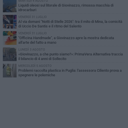
MARTEDÌ 4 AGOSTO
Liquidi oleosi sul litorale di Giovinazzo, rimossa macchia di
idrocarburi
VENERDÌ 31 LUGLIO
Al via domani "Notti di Stelle 2026": tra il mito di Mina, la comicità
di Uccio De Santis e il ritmo del Salento
VENERDÌ 31 LUGLIO
"Officina Handmade", a Giovinazzo apre la mostra dedicata
all'arte del fatto a mano
LUNEDÌ 3 AGOSTO
«Giovinazzo, a che punto siamo?»: PrimaVera Alternativa traccia
il bilancio di 4 anni di Sollecito
MERCOLEDÌ 5 AGOSTO
Problemi raccolta plastica in Puglia: l'assessora Ciliento prova a
spegnere le polemiche