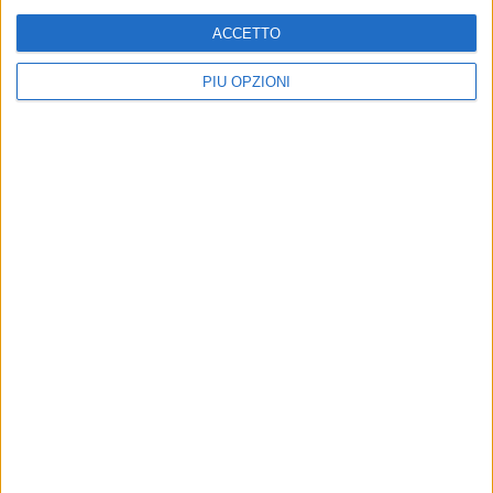
ACCETTO
PIÙ OPZIONI