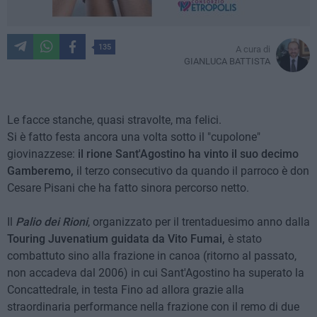
135
A cura di
GIANLUCA BATTISTA
Le facce stanche, quasi stravolte, ma felici.
Si è fatto festa ancora una volta sotto il "cupolone"
giovinazzese:
il rione Sant'Agostino ha vinto il suo decimo
Gamberemo,
il terzo consecutivo da quando il parroco è don
Cesare Pisani che ha fatto sinora percorso netto.
Il
Palio dei Rioni
, organizzato per il trentaduesimo anno dalla
Touring Juvenatium guidata da Vito Fumai,
è stato
combattuto sino alla frazione in canoa (ritorno al passato,
non accadeva dal 2006) in cui Sant'Agostino ha superato la
Concattedrale, in testa Fino ad allora grazie alla
straordinaria performance nella frazione con il remo di due