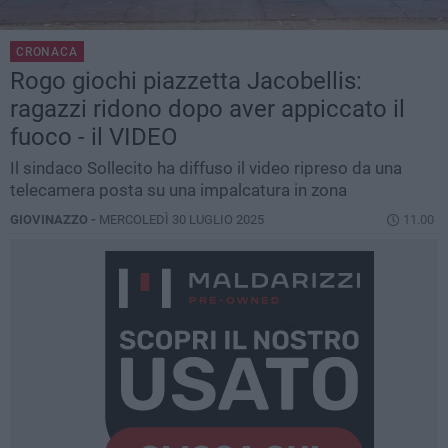
CRONACA
Rogo giochi piazzetta Jacobellis:
ragazzi ridono dopo aver appiccato il
fuoco - il VIDEO
Il sindaco Sollecito ha diffuso il video ripreso da una
telecamera posta su una impalcatura in zona
GIOVINAZZO -
MERCOLEDÌ 30 LUGLIO 2025
11.00