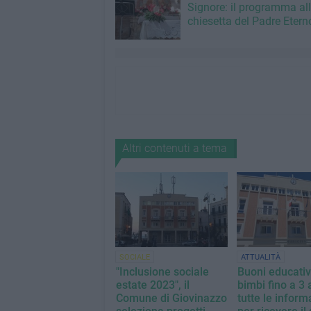
Signore: il programma al
chiesetta del Padre Etern
Altri contenuti a tema
SOCIALE
ATTUALITÀ
"Inclusione sociale
Buoni educativ
estate 2023", il
bimbi fino a 3 
Comune di Giovinazzo
tutte le inform