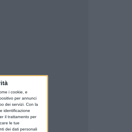
ità
ome i cookie, e
spositivo per annunci
o dei servizi.
Con la
e identificazione
er il trattamento per
icare le tue
ti dei dati personali