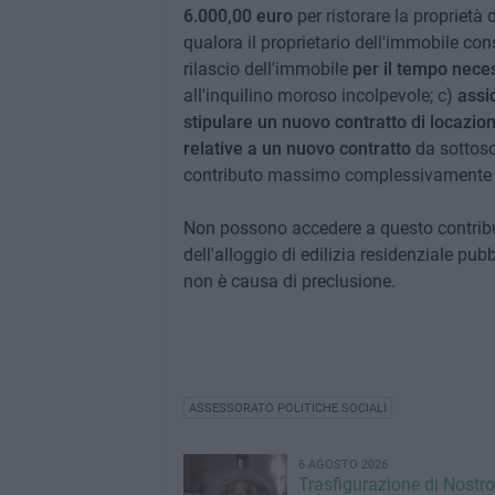
6.000,00 euro
per ristorare la proprietà
qualora il proprietario dell'immobile co
rilascio dell'immobile
per il tempo nece
all'inquilino moroso incolpevole; c)
assi
stipulare un nuovo contratto di locazio
relative a un nuovo contratto
da sottosc
contributo massimo complessivamente c
Non possono accedere a questo contribut
dell'alloggio di edilizia residenziale pub
non è causa di preclusione.
ASSESSORATO POLITICHE SOCIALI
6 AGOSTO 2026
Trasfigurazione di Nostro