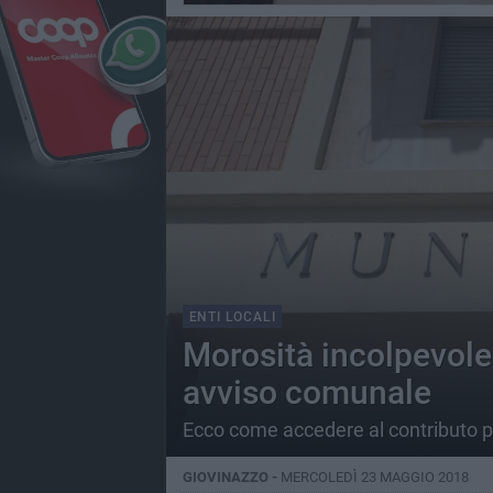
ENTI LOCALI
Morosità incolpevole 
avviso comunale
Ecco come accedere al contributo p
GIOVINAZZO -
MERCOLEDÌ 23 MAGGIO 2018