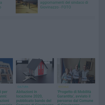
la
aggiornamenti del sindaco di
o
Giovinazzo - FOTO
CULTURA
SOCIALE
i per
Abitazioni in
‘Progetto di Mobilità
anni:
locazione 2020,
Garantita’, avviato il
azioni
pubblicato bando del
percorso dal Comune