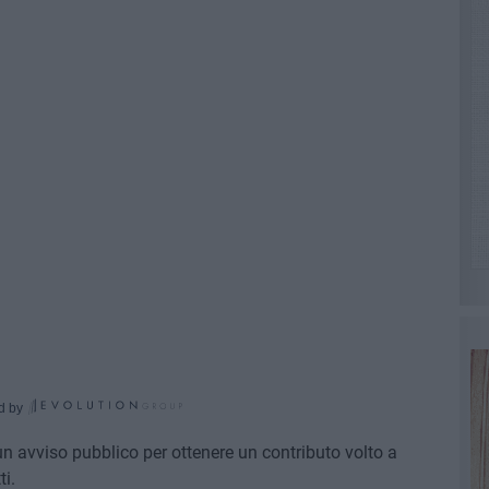
d by
n avviso pubblico per ottenere un contributo volto a
ti.