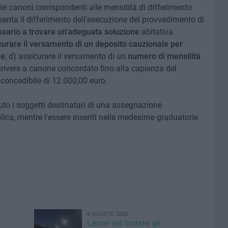
 dei canoni corrispondenti alle mensilità di differimento
nsenta il differimento dell'esecuzione del provvedimento di
ssario a trovare un'adeguata soluzione
abitativa
curare il versamento di un deposito cauzionale per
ne
; d) assicurare il versamento di un
numero di mensilità
rivere a canone concordato fino alla capienza del
oncedibile di 12.000,00 euro.
o i soggetti destinatari di una assegnazione
blica, mentre l'essere inseriti nelle medesime graduatorie
6 AGOSTO 2026
Lavori sul litorale, gli