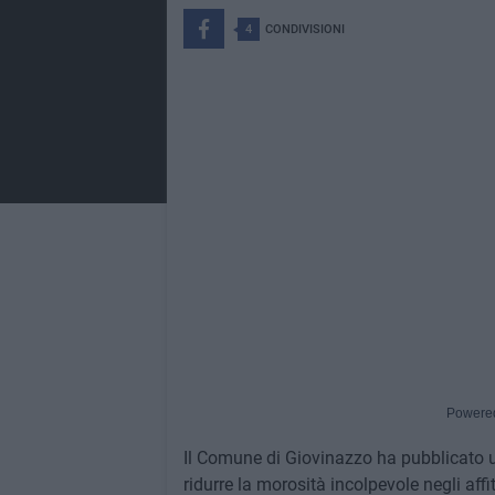
4
CONDIVISIONI
Powere
Il Comune di Giovinazzo ha pubblicato u
ridurre la morosità incolpevole negli affit