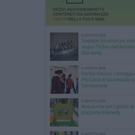
RICEVI AGGIORNAMENTI E
CONTENUTI DA GIOVINAZZO
GRATIS
NELLA TUA E-MAIL
6 AGOSTO 2026
Vogatori Giovinazzo, sfu
sogno Trofeo dell'Adriatic
Mar Ionio
5 AGOSTO 2026
Corteo Storico, l'omaggio
Pro Loco di Giovinazzo a
Camporeale
5 AGOSTO 2026
Nuova vita per i giochi di
piazzetta Kennedy
5 AGOSTO 2026