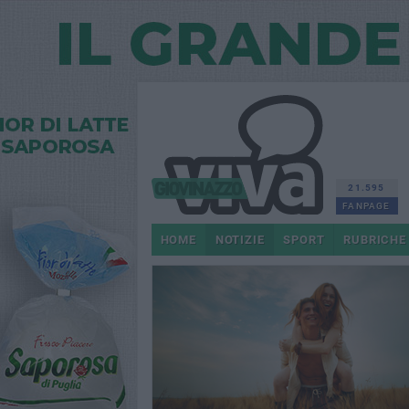
21.595
FANPAGE
HOME
NOTIZIE
SPORT
RUBRICHE