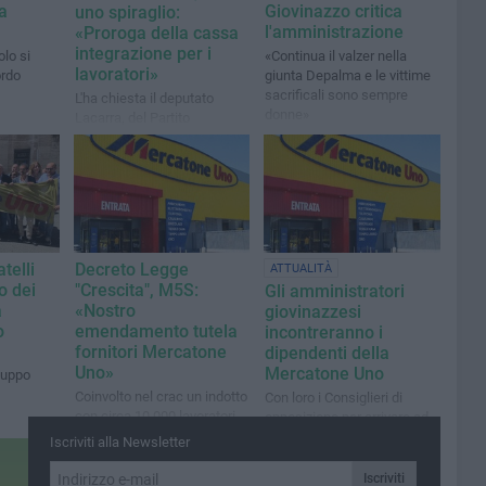
a
Giovinazzo critica
uno spiraglio:
l'amministrazione
«Proroga della cassa
integrazione per i
lo si
«Continua il valzer nella
lavoratori»
ordo
giunta Depalma e le vittime
sacrificali sono sempre
L'ha chiesta il deputato
donne»
Lacarra, del Partito
Democratico, grazie
all'interessamento
dell'associazione Nuova
Giovinazzo
telli
Decreto Legge
ATTUALITÀ
co dei
"Crescita", M5S:
Gli amministratori
a
«Nostro
giovinazzesi
o
emendamento tutela
incontreranno i
fornitori Mercatone
dipendenti della
Uno»
Mercatone Uno
luppo
Coinvolto nel crac un indotto
Con loro i Consiglieri di
con circa 10.000 lavoratori.
opposizione per arrivare ad
Estratti a sorte anche i nuovi
approvare in seconda
Iscriviti alla Newsletter
commissari
battuta un documento
all'unanimità
Iscriviti