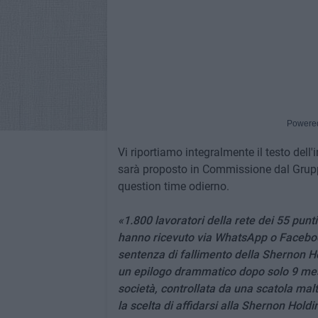
Powere
Vi riportiamo integralmente il testo dell
sarà proposto in Commissione dal Grupp
question time odierno.
«1.800 lavoratori della rete dei 55 punti
hanno ricevuto via WhatsApp o Faceboo
sentenza di fallimento della Shernon H
un epilogo drammatico dopo solo 9 mesi 
società, controllata da una scatola mal
la scelta di affidarsi alla Shernon Hol