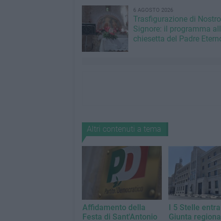
6 AGOSTO 2026
Trasfigurazione di Nostro
Signore: il programma al
chiesetta del Padre Etern
Altri contenuti a tema
Affidamento della
I 5 Stelle entr
Festa di Sant'Antonio
Giunta regional