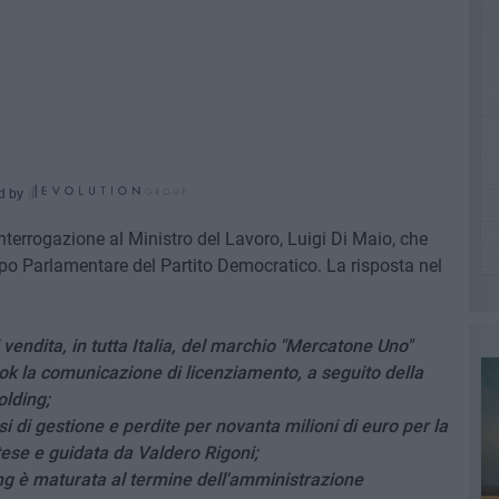
d by
'interrogazione al Ministro del Lavoro, Luigi Di Maio, che
o Parlamentare del Partito Democratico. La risposta nel
 vendita, in tutta Italia, del marchio "Mercatone Uno"
k la comunicazione di licenziamento, a seguito della
olding;
di gestione e perdite per novanta milioni di euro per la
tese e guidata da Valdero Rigoni;
ding è maturata al termine dell'amministrazione