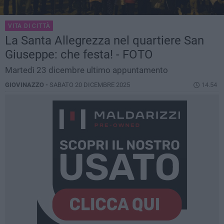
VITA DI CITTÀ
La Santa Allegrezza nel quartiere San
Giuseppe: che festa! - FOTO
Martedì 23 dicembre ultimo appuntamento
GIOVINAZZO -
SABATO 20 DICEMBRE 2025
14.54