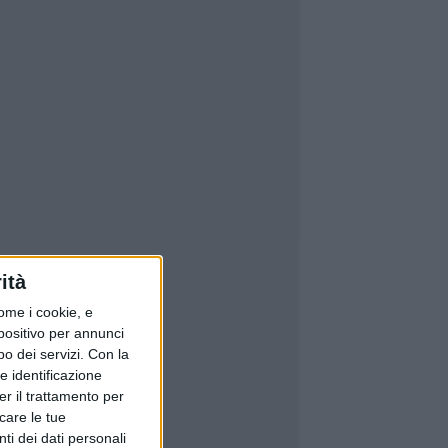
ità
ome i cookie, e
spositivo per annunci
o dei servizi.
Con la
e identificazione
er il trattamento per
icare le tue
ti dei dati personali