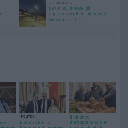
6 AGOSTO 2026
Lavori sul litorale, gli
la
aggiornamenti del sindaco di
o
Giovinazzo - FOTO
Il sindaco
POLITICA
metropolitano Vito
teo
Istituto Vittorio
Leccese in visita