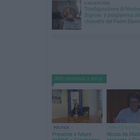
6 AGOSTO 2026
Trasfigurazione di Nostro
Signore: il programma al
chiesetta del Padre Etern
Altri contenuti a tema
POLITICA
EVENTI E CULTURA
Presente e futuro
Nicola De Mat