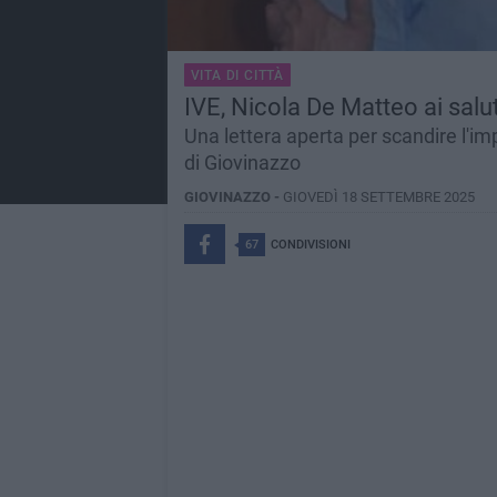
VITA DI CITTÀ
IVE, Nicola De Matteo ai salu
Una lettera aperta per scandire l'imp
di Giovinazzo
GIOVINAZZO -
GIOVEDÌ 18 SETTEMBRE 2025
67
CONDIVISIONI