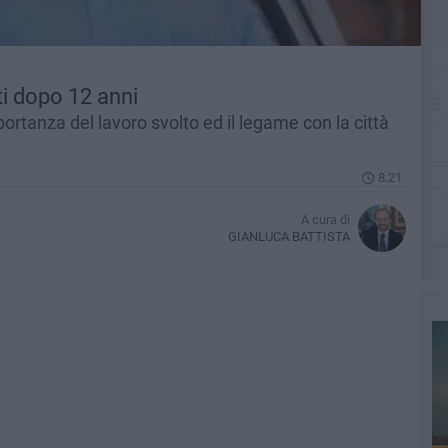
ti dopo 12 anni
ortanza del lavoro svolto ed il legame con la città
8.21
A cura di
GIANLUCA BATTISTA