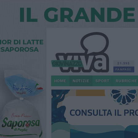
21.595
FANPAGE
HOME
NOTIZIE
SPORT
RUBRICHE