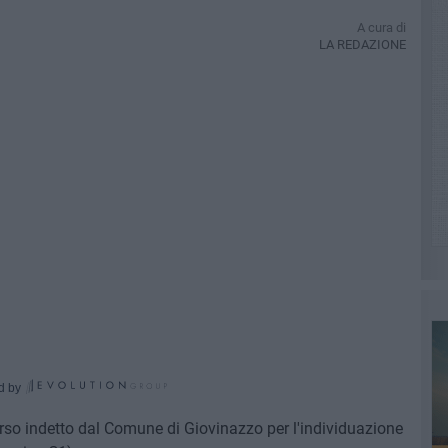
A cura di
LA REDAZIONE
d by
orso indetto dal Comune di Giovinazzo per l'individuazione