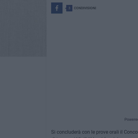
3
CONDIVISIONI
Powere
Si concluderà con le prove orali il Conc