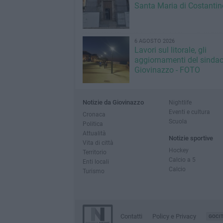
Santa Maria di Costantin
6 AGOSTO 2026
Lavori sul litorale, gli
aggiornamenti del sindac
Giovinazzo - FOTO
Notizie da Giovinazzo
Nightlife
Eventi e cultura
Cronaca
Scuola
Politica
Attualità
Notizie sportive
Vita di città
Hockey
Territorio
Calcio a 5
Enti locali
Calcio
Turismo
Contatti
Policy e Privacy
GOCI