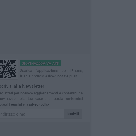
GIOVINAZZOVIVA APP
Scarica l'applicazione per iPhone,
iPad e Android e ricevi notizie push
scriviti alla Newsletter
egistrati per ricevere aggiornamenti e contenuti da
iovinazzo nella tua casella di posta
Iscrivendoti
ccetti i
termini
e la
privacy policy
Iscriviti