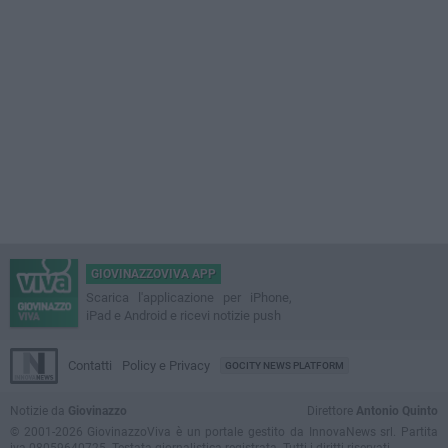
GIOVINAZZOVIVA APP
Scarica l'applicazione per iPhone,
iPad e Android e ricevi notizie push
Contatti
Policy e Privacy
GOCITY NEWS PLATFORM
Notizie da
Giovinazzo
Direttore
Antonio Quinto
© 2001-2026 GiovinazzoViva è un portale gestito da InnovaNews srl. Partita