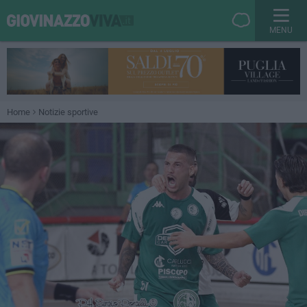
MENU
Home
Notizie sportive