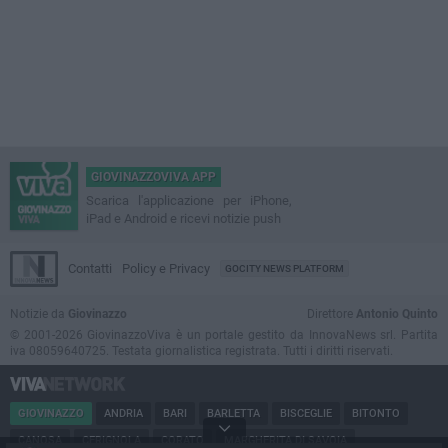
GIOVINAZZOVIVA APP
Scarica l'applicazione per iPhone,
iPad e Android e ricevi notizie push
Contatti
Policy e Privacy
GOCITY NEWS PLATFORM
Notizie da
Giovinazzo
Direttore
Antonio Quinto
© 2001-2026 GiovinazzoViva è un portale gestito da InnovaNews srl. Partita
iva 08059640725. Testata giornalistica registrata. Tutti i diritti riservati.
GIOVINAZZO
ANDRIA
BARI
BARLETTA
BISCEGLIE
BITONTO
CANOSA
CERIGNOLA
CORATO
MARGHERITA DI SAVOIA