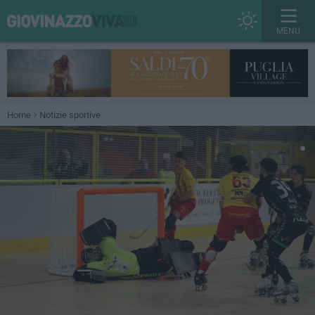
MENU
Home
Notizie sportive