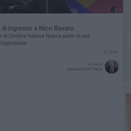
o di ingresso a Nico Bavaro
 di Sinistra Italiana faceva parte di una
Cisgiordania
18.06
A cura di
GIANLUCA BATTISTA