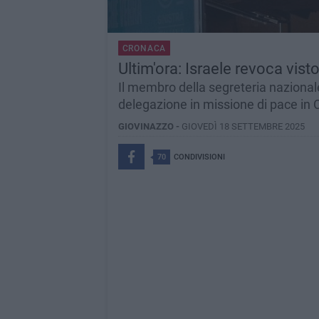
CRONACA
Ultim'ora: Israele revoca vist
Il membro della segreteria nazionale
delegazione in missione di pace in 
GIOVINAZZO -
GIOVEDÌ 18 SETTEMBRE 2025
70
CONDIVISIONI