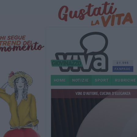
21.595
FANPAGE
HOME
NOTIZIE
SPORT
RUBRICHE