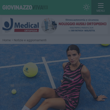
MENU
Home
Notizie e aggiornamenti