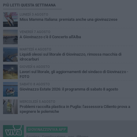
PIÙ LETTI QUESTA SETTIMANA
LUNEDÌ 3 AGOSTO
Miss Mamma Italiana: premiata anche una giovinazzese
VENERDÌ 7 AGOSTO
A Giovinazzo c'è il Concerto all'Alba
MARTEDÌ 4 AGOSTO
Liquidi oleosi sul litorale di Giovinazzo, rimossa macchia di
idrocarburi
GIOVEDÌ 6 AGOSTO
Lavori sul litorale, gli aggiornamenti del sindaco di Giovinazzo -
FOTO
SABATO 8 AGOSTO
Giovinazzo Estate 2026: il programma di sabato 8 agosto
MERCOLEDÌ 5 AGOSTO
Problemi raccolta plastica in Puglia: l'assessora Ciliento prova a
spegnere le polemiche
GIOVINAZZOVIVA APP
Scarica l'applicazione per iPhone,