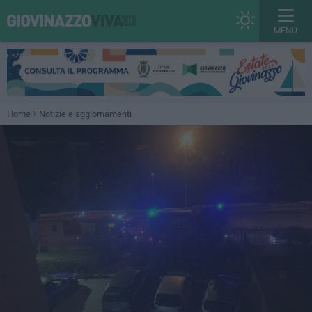
MENU
Home
Notizie e aggiornamenti