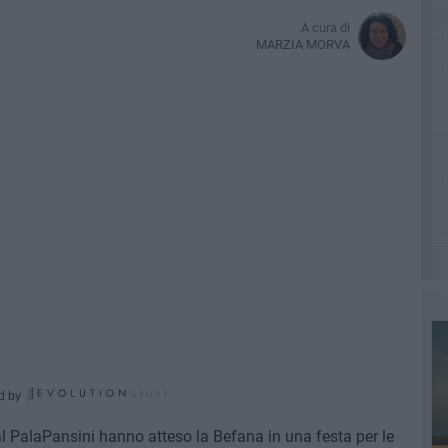
A cura di
MARZIA MORVA
d by
 al PalaPansini hanno atteso la Befana in una festa per le