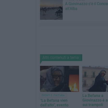
A Giovinazzo c'è il Conce
all'Alba
Altri contenuti a tema
La Befana a
EVENTI E CULTURA
Giovinazzo è a
"La Befana vien
sui trampoli
dall'alto", evento