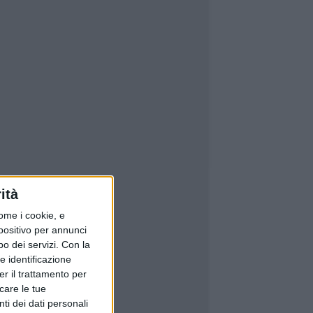
ità
ome i cookie, e
spositivo per annunci
o dei servizi.
Con la
e identificazione
er il trattamento per
icare le tue
ti dei dati personali