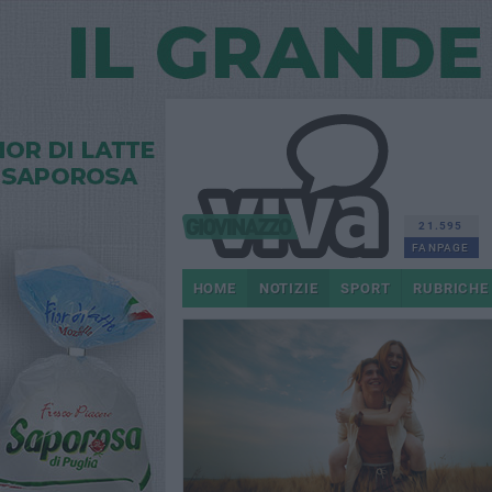
21.595
FANPAGE
HOME
NOTIZIE
SPORT
RUBRICHE