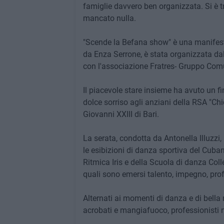
famiglie davvero ben organizzata. Si è 
mancato nulla.
"Scende la Befana show" è una manifest
da Enza Serrone, è stata organizzata dal
con l'associazione Fratres- Gruppo Com
Il piacevole stare insieme ha avuto un fi
dolce sorriso agli anziani della RSA "Ch
Giovanni XXIII di Bari.
La serata, condotta da Antonella Illuzz
le esibizioni di danza sportiva del Cuban
Ritmica Iris e della Scuola di danza Coll
quali sono emersi talento, impegno, prof
Alternati ai momenti di danza e di bella
acrobati e mangiafuoco, professionisti ne