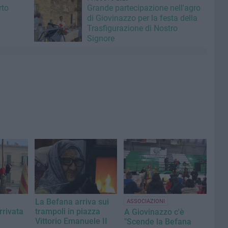
rto
Grande partecipazione nell'agro
di Giovinazzo per la festa della
Trasfigurazione di Nostro
Signore
La Befana arriva sui
ASSOCIAZIONI
rrivata
trampoli in piazza
A Giovinazzo c'è
Vittorio Emanuele II
"Scende la Befana