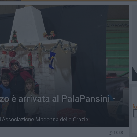
o è arrivata al PalaPansini -
all'Associazione Madonna delle Grazie
18.38