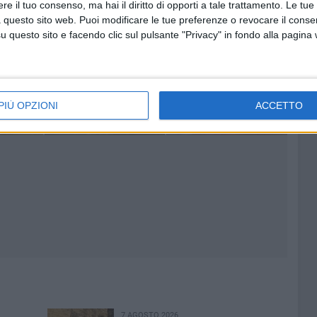
5 FOTO
e il tuo consenso, ma hai il diritto di opporti a tale trattamento. Le tue
 questo sito web. Puoi modificare le tue preferenze o revocare il conse
questo sito e facendo clic sul pulsante "Privacy" in fondo alla pagina
PIÙ OPZIONI
ACCETTO
7 AGOSTO 2026