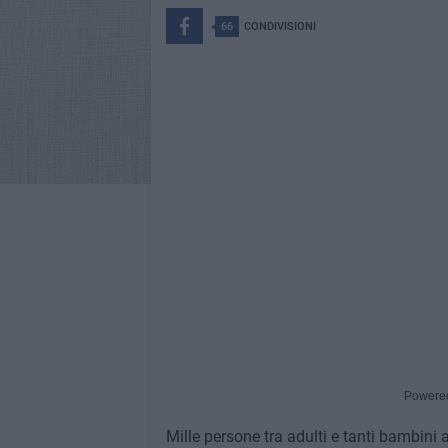
66
CONDIVISIONI
Powere
Mille persone tra adulti e tanti bambini