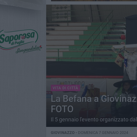
VITA DI CITTÀ
La Befana a Giovinazz
FOTO
Il 5 gennaio l'evento organizzato d
GIOVINAZZO -
DOMENICA 7 GENNAIO 2024