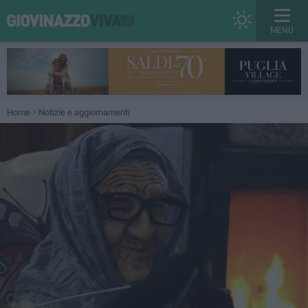
MENU
Home
Notizie e aggiornamenti