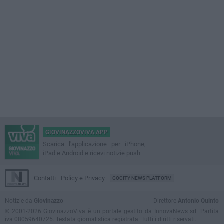
GIOVINAZZOVIVA APP
Scarica l'applicazione per iPhone,
iPad e Android e ricevi notizie push
Contatti
Policy e Privacy
GOCITY NEWS PLATFORM
Notizie da
Giovinazzo
Direttore
Antonio Quinto
© 2001-2026 GiovinazzoViva è un portale gestito da InnovaNews srl. Partita
iva 08059640725. Testata giornalistica registrata. Tutti i diritti riservati.