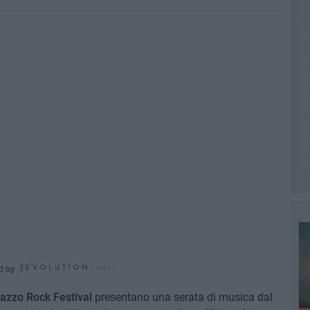
d by
inazzo Rock Festival
presentano una serata di musica dal