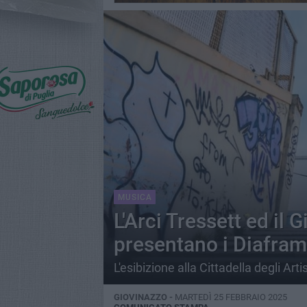
MUSICA
L'Arci Tressett ed il 
presentano i Diafra
L'esibizione alla Cittadella degli Arti
GIOVINAZZO -
MARTEDÌ 25 FEBBRAIO 2025