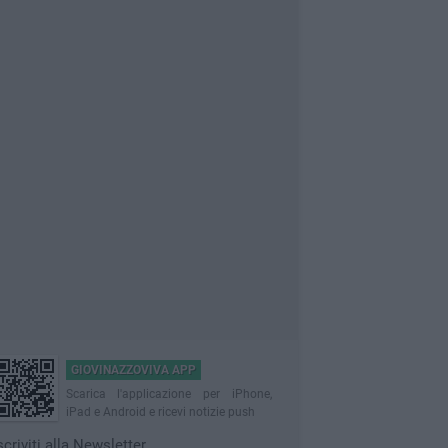
GIOVINAZZOVIVA APP
Scarica l'applicazione per iPhone,
iPad e Android e ricevi notizie push
scriviti alla Newsletter