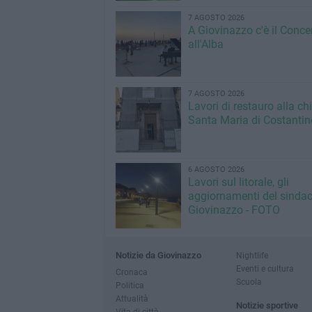
7 AGOSTO 2026
A Giovinazzo c'è il Conce
all'Alba
7 AGOSTO 2026
Lavori di restauro alla ch
Santa Maria di Costantin
6 AGOSTO 2026
Lavori sul litorale, gli
aggiornamenti del sindac
Giovinazzo - FOTO
Notizie da Giovinazzo
Nightlife
Eventi e cultura
Cronaca
Scuola
Politica
Attualità
Notizie sportive
Vita di città