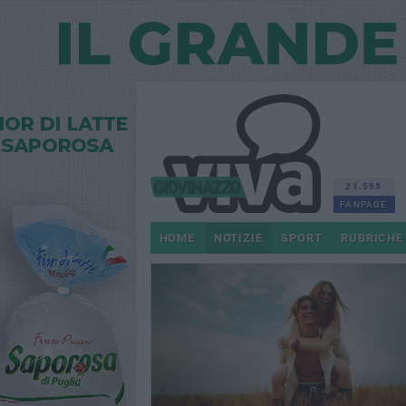
21.595
FANPAGE
HOME
NOTIZIE
SPORT
RUBRICHE