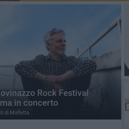
Giovinazzo Rock Festival
mma in concerto
sti di Molfetta