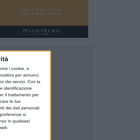
ità
ome i cookie, e
spositivo per annunci
o dei servizi.
Con la
e identificazione
er il trattamento per
icare le tue
ti dei dati personali
 preferenze si
nso in qualsiasi
 web.