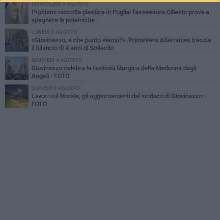
MERCOLEDÌ 5 AGOSTO
Problemi raccolta plastica in Puglia: l'assessora Ciliento prova a
spegnere le polemiche
LUNEDÌ 3 AGOSTO
«Giovinazzo, a che punto siamo?»: PrimaVera Alternativa traccia
il bilancio di 4 anni di Sollecito
MARTEDÌ 4 AGOSTO
Giovinazzo celebra la festività liturgica della Madonna degli
Angeli - FOTO
GIOVEDÌ 6 AGOSTO
Lavori sul litorale, gli aggiornamenti del sindaco di Giovinazzo -
FOTO