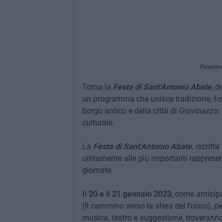
Powere
Torna la
Festa di Sant'Antonio Abate
, 
un programma che unisce tradizione, folkl
borgo antico e della città di Giovinazzo
culturale.
La
Festa di Sant'Antonio Abate,
iscritta
unitamente alle più importanti rappresent
giornate.
Il 20 e il 21 gennaio 2023
, come anticip
(Il cammino verso la sfera del fuoco), pe
musica, teatro e suggestione, troveranno