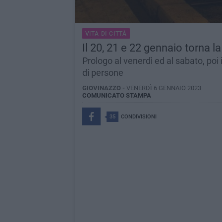
VITA DI CITTÀ
Il 20, 21 e 22 gennaio torna 
Prologo al venerdì ed al sabato, poi 
di persone
GIOVINAZZO -
VENERDÌ 6 GENNAIO 2023
COMUNICATO STAMPA
35
CONDIVISIONI