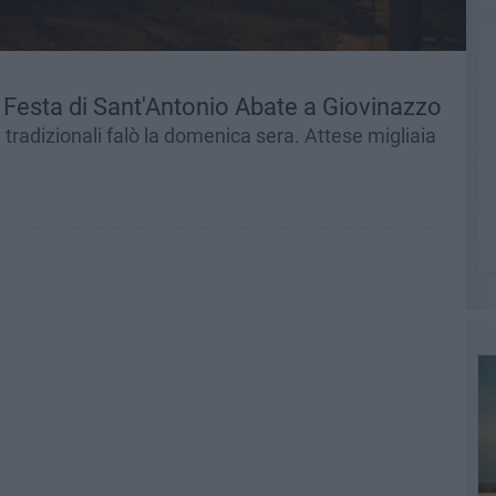
la Festa di Sant'Antonio Abate a Giovinazzo
i tradizionali falò la domenica sera. Attese migliaia