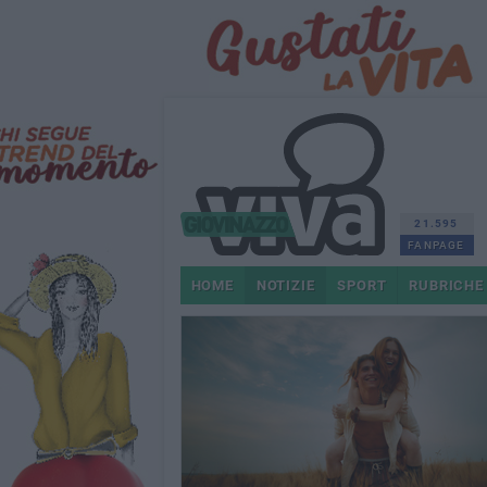
21.595
FANPAGE
HOME
NOTIZIE
SPORT
RUBRICHE