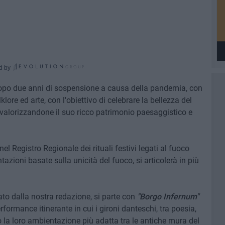
d by
dopo due anni di sospensione a causa della pandemia, con
ore ed arte, con l'obiettivo di celebrare la bellezza del
, valorizzandone il suo ricco patrimonio paesaggistico e
 nel Registro Regionale dei rituali festivi legati al fuoco
azioni basate sulla unicità del fuoco, si articolerà in più
ato dalla nostra redazione, si parte con
"Borgo Infernum"
rformance itinerante in cui i gironi danteschi, tra poesia,
 la loro ambientazione più adatta tra le antiche mura del